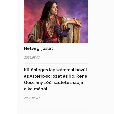
Hétvégi jóslat
2026.08.07
Különleges lapszámmal bővül
az Asterix-sorozat az író, René
Goscinny 100. születésnapja
alkalmából
2026.08.07