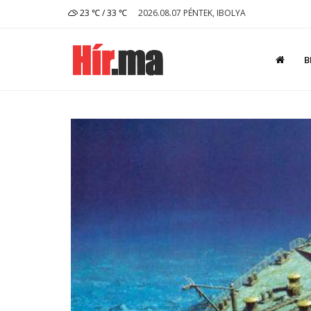
23 ℃ / 33 ℃
2026.08.07 PÉNTEK, IBOLYA
B