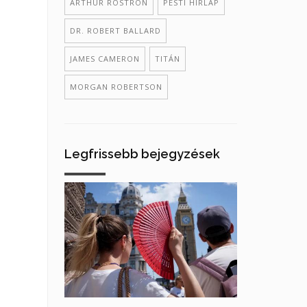
ARTHUR ROSTRON
PESTI HÍRLAP
DR. ROBERT BALLARD
JAMES CAMERON
TITÁN
MORGAN ROBERTSON
Legfrissebb bejegyzések