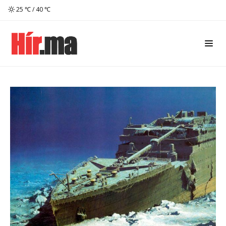
25 ℃ / 40 ℃