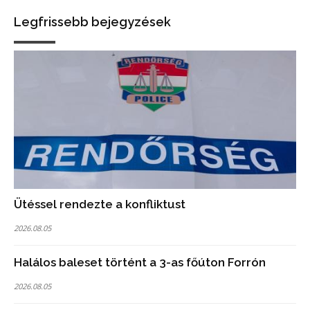
Legfrissebb bejegyzések
Ütéssel rendezte a konfliktust
2026.08.05
Halálos baleset történt a 3-as főúton Forrón
2026.08.05