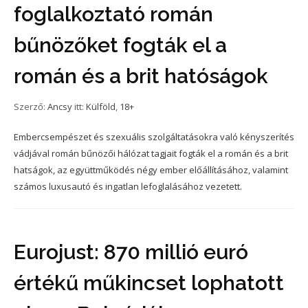
foglalkoztató román
bűnözőket fogták el a
román és a brit hatóságok
Szerző:
Ancsy
itt:
Külföld
,
18+
Embercsempészet és szexuális szolgáltatásokra való kényszerítés
vádjával román bűnözői hálózat tagjait fogták el a román és a brit
hatságok, az együttműködés négy ember előállításához, valamint
számos luxusautó és ingatlan lefoglalásához vezetett.
Eurojust: 870 millió euró
értékű műkincset lophatott