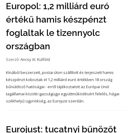
Europol: 1,2 milliárd euró
értékű hamis készpénzt
foglaltak le tizennyolc
országban
Szerző:
Ancsy
itt:
Külföld
Kínából beszerzett, postai úton szállított és terjeszett hamis
készpénzt koboztak el 1,2 milliárd euró értékben 18 ország
bűnüldöző hatóságai - erről tájékoztatott az Európai Unió
tagállamai közötti igazságügyi együttműködésért felelős, hágai
székhelyű ügynökség, az Eurojust szerdán.
Eurojust: tucatnyi bűnözőt