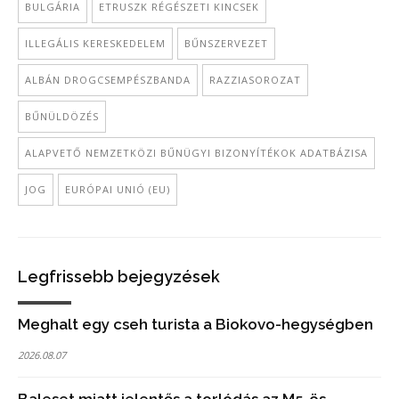
BULGÁRIA
ETRUSZK RÉGÉSZETI KINCSEK
ILLEGÁLIS KERESKEDELEM
BŰNSZERVEZET
ALBÁN DROGCSEMPÉSZBANDA
RAZZIASOROZAT
BŰNÜLDÖZÉS
ALAPVETŐ NEMZETKÖZI BŰNÜGYI BIZONYÍTÉKOK ADATBÁZISA
JOG
EURÓPAI UNIÓ (EU)
Legfrissebb bejegyzések
Meghalt egy cseh turista a Biokovo-hegységben
2026.08.07