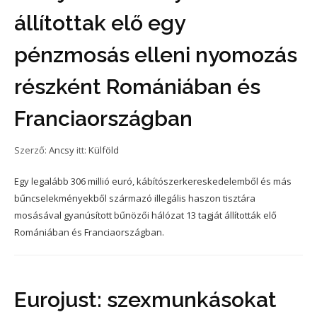
állítottak elő egy
pénzmosás elleni nyomozás
részként Romániában és
Franciaországban
Szerző:
Ancsy
itt:
Külföld
Egy legalább 306 millió euró, kábítószerkereskedelemből és más
bűncselekményekből származó illegális haszon tisztára
mosásával gyanúsított bűnözői hálózat 13 tagját állították elő
Romániában és Franciaországban.
Eurojust: szexmunkásokat