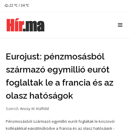
22 ℃ / 34 ℃
Eurojust: pénzmosásból
származó egymillió eurót
foglaltak le a francia és az
olasz hatóságok
Szerző:
Ancsy
itt:
Külföld
Pénzmosásból származó egymillió eurót foglaltak le koszovói
kollégáikkal együttműködve a francia és az olasz hatóságok -