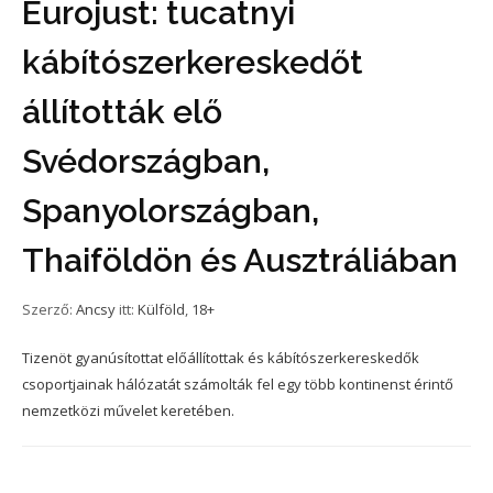
Eurojust: tucatnyi
kábítószerkereskedőt
állították elő
Svédországban,
Spanyolországban,
Thaiföldön és Ausztráliában
Szerző:
Ancsy
itt:
Külföld
,
18+
Tizenöt gyanúsítottat előállítottak és kábítószerkereskedők
csoportjainak hálózatát számolták fel egy több kontinenst érintő
nemzetközi művelet keretében.