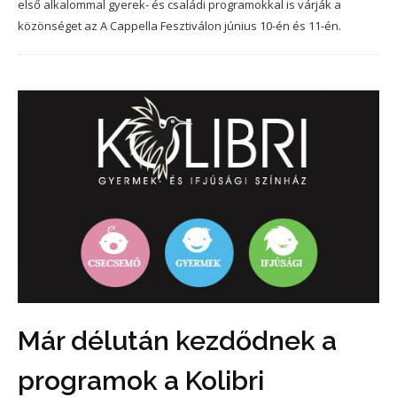
első alkalommal gyerek- és családi programokkal is várják a
közönséget az A Cappella Fesztiválon június 10-én és 11-én.
Már délután kezdődnek a
programok a Kolibri