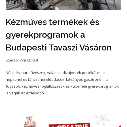
Kézműves termékek és
gyerekprogramok a
Budapesti Tavaszi Vásáron
Szerző:
Vya
itt:
Kult
Népi- és iparművészek, valamint dizájnerek portékái mellett
népzenei és tánczenei előadások, látványos gasztronómiai
fogások, kézműves foglalkozások és különféle gyerekprogramok
is várják az érdeklődő...