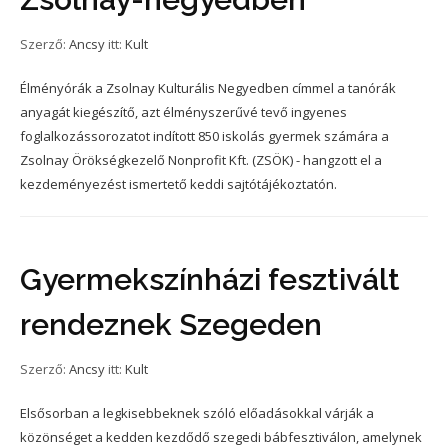
Szerző:
Ancsy
itt:
Kult
Élményórák a Zsolnay Kulturális Negyedben címmel a tanórák
anyagát kiegészítő, azt élményszerűvé tevő ingyenes
foglalkozássorozatot indított 850 iskolás gyermek számára a
Zsolnay Örökségkezelő Nonprofit Kft. (ZSÖK) - hangzott el a
kezdeményezést ismertető keddi sajtótájékoztatón.
Gyermekszínházi fesztivált
rendeznek Szegeden
Szerző:
Ancsy
itt:
Kult
Elsősorban a legkisebbeknek szóló előadásokkal várják a
közönséget a kedden kezdődő szegedi bábfesztiválon, amelynek