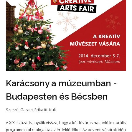
Karácsony a múzeumban -
Budapesten és Bécsben
Szerző:
Garami Erika
itt:
Kult
A XIX. századra nyúlik vissza, hogy a két főváros hasonló kulturális
programokkal csalogatta az érdeklődőket. Az adventi vásárok idén