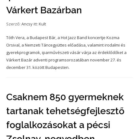
Várkert Bazárban
Szerző:
Ancsy
itt:
Kult
Tóth Vera, a Budapest Bár, a Hot Jazz Band koncertje Kozma
Orsival, a Nemzeti Táncegyüttes előadása, valamint irodalmi és
gyerekprogramok, iparművészeti vásár várja az érdeklődőket a
Várkert Bazár adventi programsorozatában november 27. és
december 31. között Budapesten.
Csaknem 850 gyermeknek
tartanak tehetségfejlesztő
foglalkozásokat a pécsi
Zsolnay-negyedben