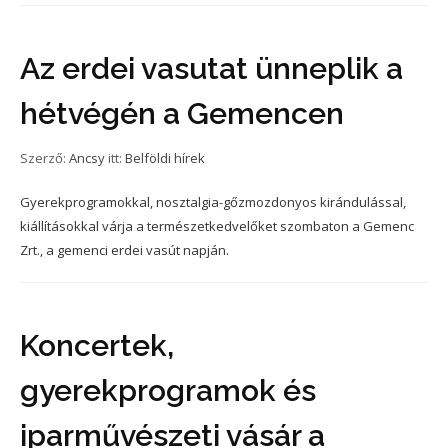
Az erdei vasutat ünneplik a
hétvégén a Gemencen
Szerző:
Ancsy
itt:
Belföldi hírek
Gyerekprogramokkal, nosztalgia-gőzmozdonyos kirándulással,
kiállításokkal várja a természetkedvelőket szombaton a Gemenc
Zrt., a gemenci erdei vasút napján.
Koncertek,
gyerekprogramok és
iparművészeti vásár a