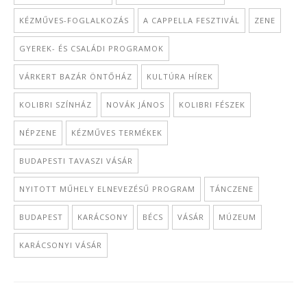
KÉZMŰVES-FOGLALKOZÁS
A CAPPELLA FESZTIVÁL
ZENE
GYEREK- ÉS CSALÁDI PROGRAMOK
VÁRKERT BAZÁR ÖNTŐHÁZ
KULTÚRA HÍREK
KOLIBRI SZÍNHÁZ
NOVÁK JÁNOS
KOLIBRI FÉSZEK
NÉPZENE
KÉZMŰVES TERMÉKEK
BUDAPESTI TAVASZI VÁSÁR
NYITOTT MŰHELY ELNEVEZÉSŰ PROGRAM
TÁNCZENE
BUDAPEST
KARÁCSONY
BÉCS
VÁSÁR
MÚZEUM
KARÁCSONYI VÁSÁR