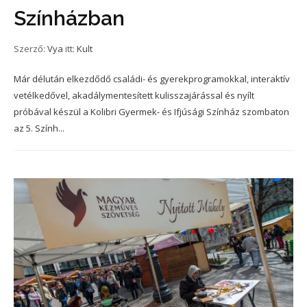
Színházban
Szerző:
Vya
itt:
Kult
Már délután elkezdődő családi- és gyerekprogramokkal, interaktív
vetélkedővel, akadálymentesített kulisszajárással és nyílt
próbával készül a Kolibri Gyermek- és Ifjúsági Színház szombaton
az 5. Szính...