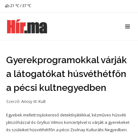
21 ℃ / 37 ℃
Gyerekprogramokkal várják
a látogatókat húsvéthétfőn
a pécsi kultnegyedben
Szerző:
Ancsy
itt:
Kult
Egyebek mellett tojáskereső detektívjátékkal, kézműves húsvéti
játszóházzal és Gryllus Vilmos koncertjével is várják a gyerekeket
és szüleiket húsvéthétfőn a pécsi Zsolnay Kulturális Negyedben.