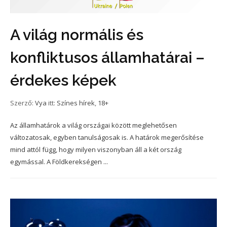
A világ normális és
konfliktusos államhatárai –
érdekes képek
Szerző:
Vya
itt:
Színes hírek
,
18+
Az államhatárok a világ országai között meglehetősen
változatosak, egyben tanulságosak is. A határok megerősítése
mind attól függ, hogy milyen viszonyban áll a két ország
egymással. A Földkerekségen ...