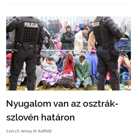
Nyugalom van az osztrák-
szlovén határon
Szerző:
Ancsy
itt:
Külföld