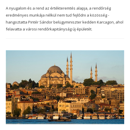
A nyugalom és a rend az értékteremtés alapja, a rendőrség
eredményes munkája nélkül nem tud fejlődni a közösség -
hangoztatta Pintér Sándor belügyminiszter kedden Karcagon, ahol
felavatta a városi rendőrkapitányság új épületét.