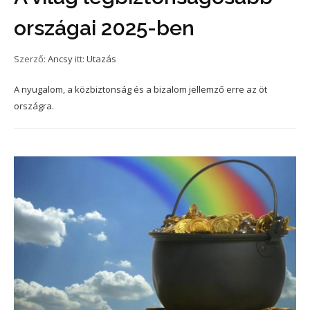
országai 2025-ben
Szerző:
Ancsy
itt:
Utazás
A nyugalom, a közbiztonság és a bizalom jellemző erre az öt
országra.