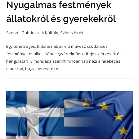
Nyugalmas festmények
állatokról és gyerekekről
Szerző:
Gabriella
itt:
Külföld
,
Színes hírek
Egy tehetséges, Indonéziában élő művész csodálatos
festményeket alkot. Képei egyértelműen kifejezik érzéseit és
hangulatait. Elmondása szerint mindennap nézi a híreket és
elborzad, hogy mennyire ret...