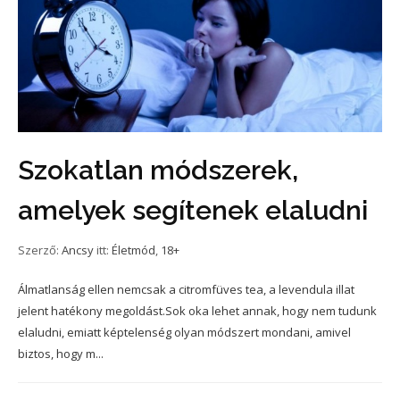
Szokatlan módszerek,
amelyek segítenek elaludni
Szerző:
Ancsy
itt:
Életmód
,
18+
Álmatlanság ellen nemcsak a citromfüves tea, a levendula illat
jelent hatékony megoldást.Sok oka lehet annak, hogy nem tudunk
elaludni, emiatt képtelenség olyan módszert mondani, amivel
biztos, hogy m...