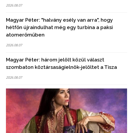
2026.08.07
Magyar Péter: "halvány esély van arra", hogy
hétfőn újraindulhat még egy turbina a paksi
atomerőműben
2026.08.07
Magyar Péter: három jelölt közül választ
szombaton köztársaságielnök-jelöltet a Tisza
2026.08.07