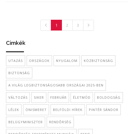
1
2
3
Cimkék
UTAZÁS
ORSZÁGOK
NYUGALOM
KÖZBIZTONSÁG
BIZTONSÁG
A VILÁG LEGBIZTONSÁGOSABB ORSZÁGAI 2025-BEN
VÁLTOZÁS
SIKER
FEBRUÁR
ÉLETMÓD
BOLDOGSÁG
LÉLEK
ÖNISMERET
BELFÖLDI HÍREK
PINTÉR SÁNDOR
BELÜGYMINISZTER
RENDŐRSÉG