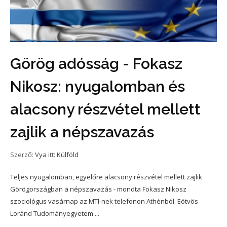
Görög adósság - Fokasz
Nikosz: nyugalomban és
alacsony részvétel mellett
zajlik a népszavazás
Szerző:
Vya
itt:
Külföld
Teljes nyugalomban, egyelőre alacsony részvétel mellett zajlik
Görögországban a népszavazás - mondta Fokasz Nikosz
szociológus vasárnap az MTI-nek telefonon Athénból. Eötvös
Loránd Tudományegyetem ...