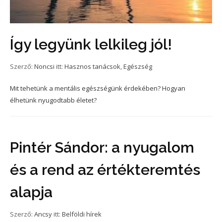
Így legyünk lelkileg jól!
Szerző:
Noncsi
itt:
Hasznos tanácsok
,
Egészség
Mit tehetünk a mentális egészségünk érdekében? Hogyan
élhetünk nyugodtabb életet?
Pintér Sándor: a nyugalom
és a rend az értékteremtés
alapja
Szerző:
Ancsy
itt:
Belföldi hírek