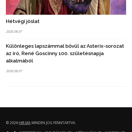
Hétvégi jóslat
2026.08.07
Különleges lapszámmal bővül az Asterix-sorozat
az író, René Goscinny 100. születésnapja
alkalmából
2026.08.07
© 2026
HIR.MA
MINDEN JOG FENNTARTVA.