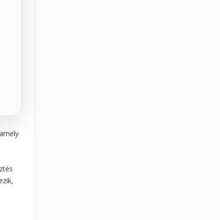
 amely
ztés
ezik,