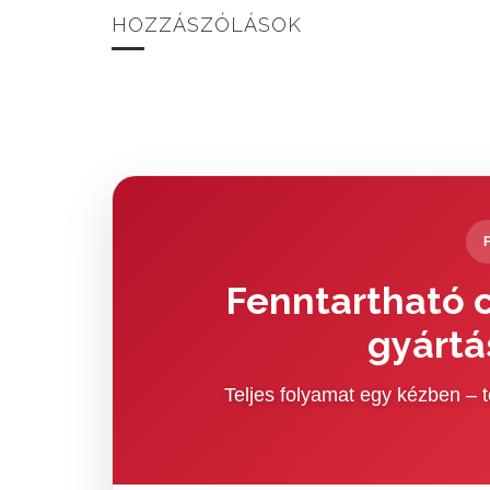
HOZZÁSZÓLÁSOK
Fenntartható c
gyártá
Teljes folyamat egy kézben –