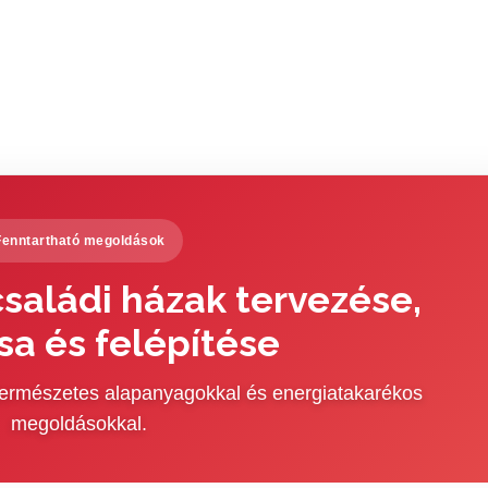
Fenntartható megoldások
saládi házak tervezése,
sa és felépítése
 természetes alapanyagokkal és energiatakarékos
megoldásokkal.