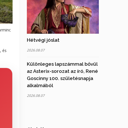
arminc
Hétvégi jóslat
2026.08.07
, és
Különleges lapszámmal bővül
az Asterix-sorozat az író, René
Goscinny 100. születésnapja
alkalmából
2026.08.07