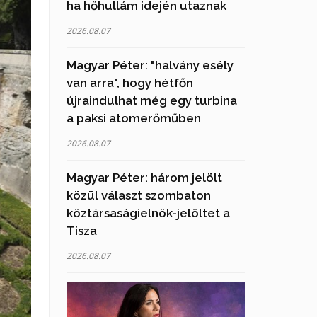
ha hőhullám idején utaznak
2026.08.07
Magyar Péter: "halvány esély
van arra", hogy hétfőn
újraindulhat még egy turbina
a paksi atomerőműben
2026.08.07
Magyar Péter: három jelölt
közül választ szombaton
köztársaságielnök-jelöltet a
Tisza
2026.08.07