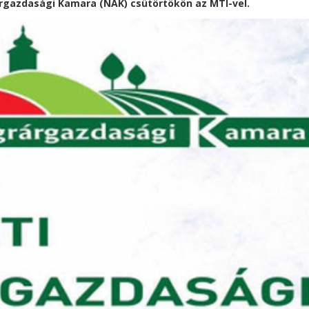
árgazdasági Kamara (NAK) csütörtökön az MTI-vel.