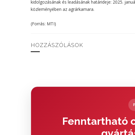
kidolgozásának és leadásának határideje: 2025. január
közleményében az agrárkamara.
(Forrás: MTI)
HOZZÁSZÓLÁSOK
Fenntartható c
gyártá