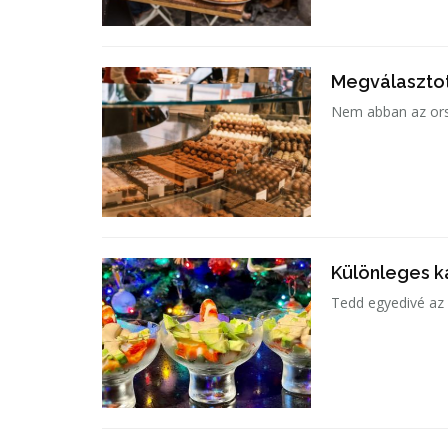
Megválasztot
Nem abban az orsz
Különleges k
Tedd egyedivé az