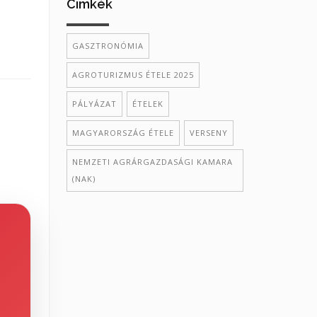
Cimkék
GASZTRONÓMIA
AGROTURIZMUS ÉTELE 2025
PÁLYÁZAT
ÉTELEK
MAGYARORSZÁG ÉTELE
VERSENY
NEMZETI AGRÁRGAZDASÁGI KAMARA
(NAK)