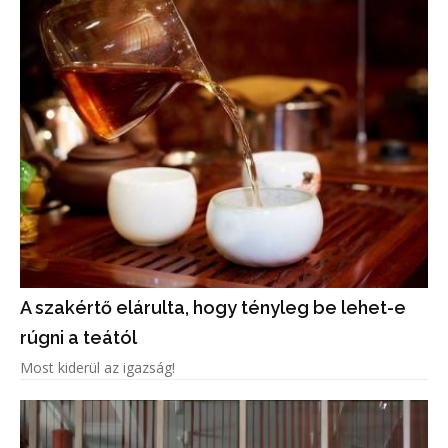
A szakértő elárulta, hogy tényleg be lehet-e
rúgni a teától
Most kiderül az igazság!