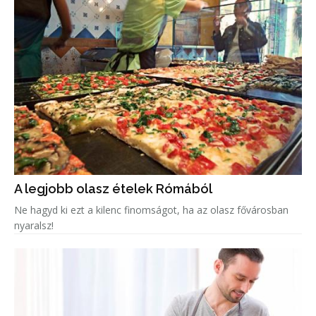
A legjobb olasz ételek Rómából
Ne hagyd ki ezt a kilenc finomságot, ha az olasz fővárosban
nyaralsz!