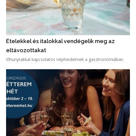
Ételekkel és italokkal vendégelik meg az
eltávozottakat
Elhunytakkal kapcsolatos néphiedelmek a gasztronómiában.