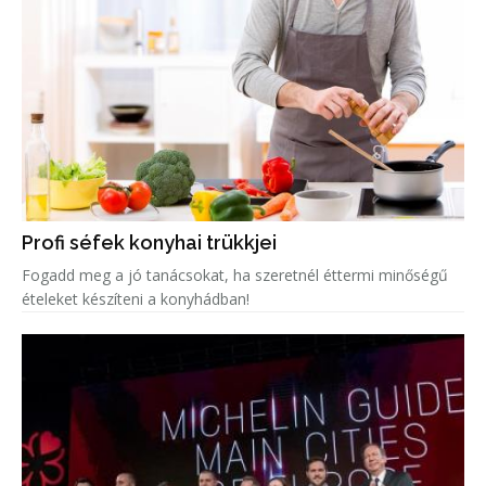
Profi séfek konyhai trükkjei
Fogadd meg a jó tanácsokat, ha szeretnél éttermi minőségű
ételeket készíteni a konyhádban!