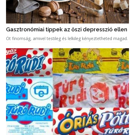
Gasztronómiai tippek az őszi depresszió ellen
Öt finomság, amivel testileg és lelkileg kényeztetheted magad.