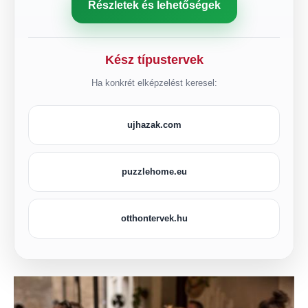
Részletek és lehetőségek
Kész típustervek
Ha konkrét elképzelést keresel:
ujhazak.com
puzzlehome.eu
otthontervek.hu