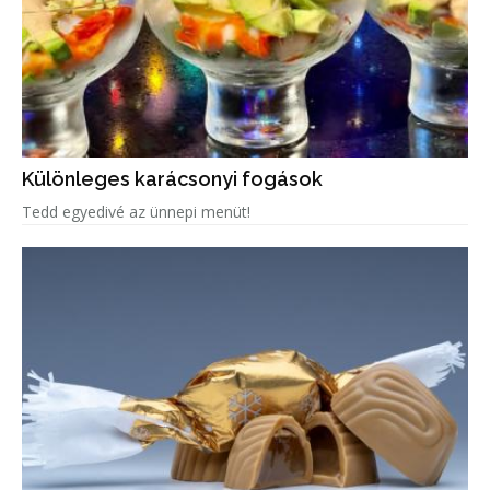
Különleges karácsonyi fogások
Tedd egyedivé az ünnepi menüt!