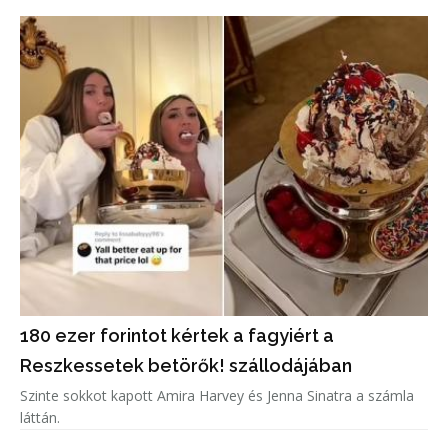
180 ezer forintot kértek a fagyiért a
Reszkessetek betörők! szállodájában
Szinte sokkot kapott Amira Harvey és Jenna Sinatra a számla
láttán.