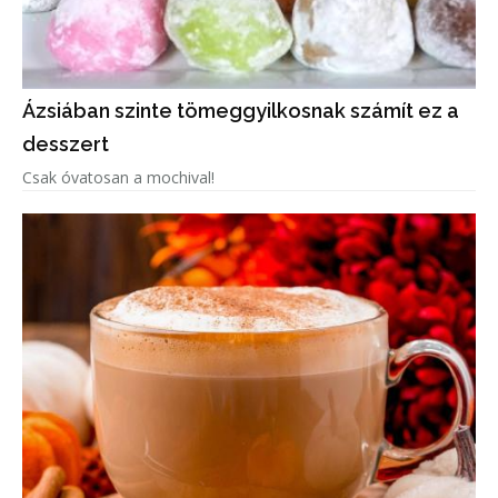
Ázsiában szinte tömeggyilkosnak számít ez a
desszert
Csak óvatosan a mochival!