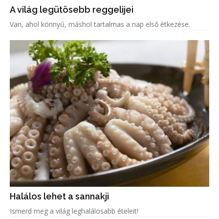
A világ legütösebb reggelijei
Van, ahol könnyű, máshol tartalmas a nap első étkezése.
Halálos lehet a sannakji
Ismerd meg a világ leghalálosabb ételeit!