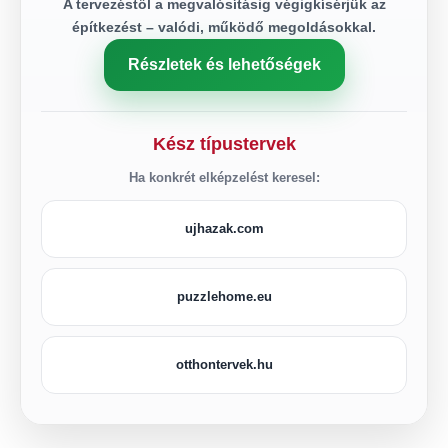
A tervezéstől a megvalósításig végigkísérjük az
építkezést – valódi, működő megoldásokkal.
Részletek és lehetőségek
Kész típustervek
Ha konkrét elképzelést keresel:
ujhazak.com
puzzlehome.eu
otthontervek.hu