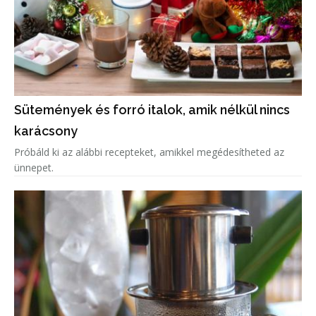
Sütemények és forró italok, amik nélkül nincs
karácsony
Próbáld ki az alábbi recepteket, amikkel megédesítheted az
ünnepet.