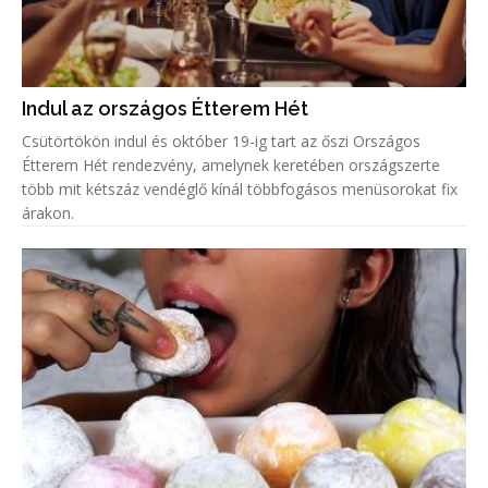
Indul az országos Étterem Hét
Csütörtökön indul és október 19-ig tart az őszi Országos
Étterem Hét rendezvény, amelynek keretében országszerte
több mit kétszáz vendéglő kínál többfogásos menüsorokat fix
árakon.