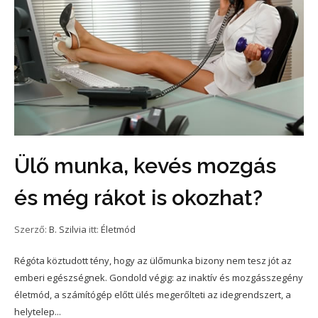
Ülő munka, kevés mozgás
és még rákot is okozhat?
Szerző:
B. Szilvia
itt:
Életmód
Régóta köztudott tény, hogy az ülőmunka bizony nem tesz jót az
emberi egészségnek. Gondold végig: az inaktív és mozgásszegény
életmód, a számítógép előtt ülés megerőlteti az idegrendszert, a
helytelep...