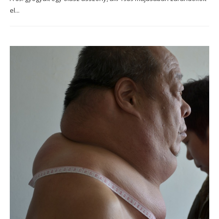
el...