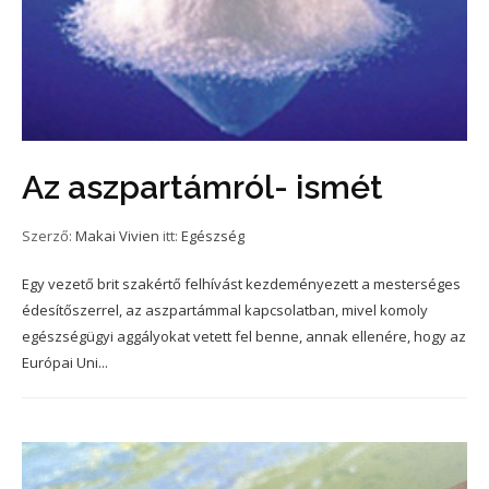
Az aszpartámról- ismét
Szerző:
Makai Vivien
itt:
Egészség
Egy vezető brit szakértő felhívást kezdeményezett a mesterséges
édesítőszerrel, az aszpartámmal kapcsolatban, mivel komoly
egészségügyi aggályokat vetett fel benne, annak ellenére, hogy az
Európai Uni...