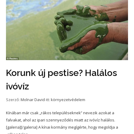
Korunk új pestise? Halálos
ivóvíz
Szerző:
Molnar David
itt:
környezetvédelem
Kínában már csak „rákos településeknek” nevezik azokat a
falvakat, ahol az ipari szennyeződés miatt az ivóvíz halálos.
[galeria][/galeria] A kínai kormány megígérte, hogy megoldja a