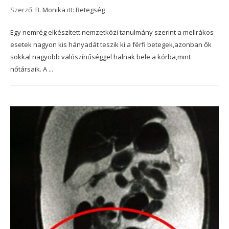
Szerző:
B. Monika
itt:
Betegség
Egy nemrég elkészített nemzetközi tanulmány szerint a mellrákos
esetek nagyon kis hányadát teszik ki a férfi betegek,azonban ők
sokkal nagyobb valószínűséggel halnak bele a kórba,mint
nőtársaik. A ...