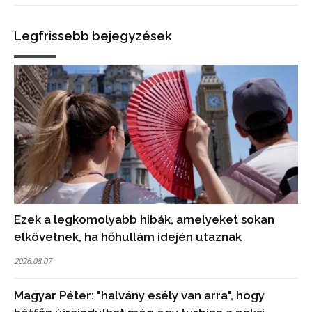
Legfrissebb bejegyzések
Ezek a legkomolyabb hibák, amelyeket sokan
elkövetnek, ha hőhullám idején utaznak
2026.08.07
Magyar Péter: "halvány esély van arra", hogy