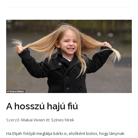
A hosszú hajú fiú
Szerző:
Makai Vivien
itt:
Színes hírek
Ha Elijah fotóját meglátja bárki is, elsőként biztos, hogy lánynak