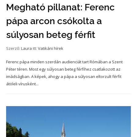
Megható pillanat: Ferenc
pápa arcon csókolta a
súlyosan beteg férfit
Szerző:
Laura
itt:
Vatikáni hírek
Ferenc pápa minden szerdán audienciát tart Rómában a Szent
Péter téren. Most egy súlyosan beteg férfihez csatlakozott az
imádságban. A képek, ahogy a pápa a súlyosan eltorzult férfit
átöleli vírusként...