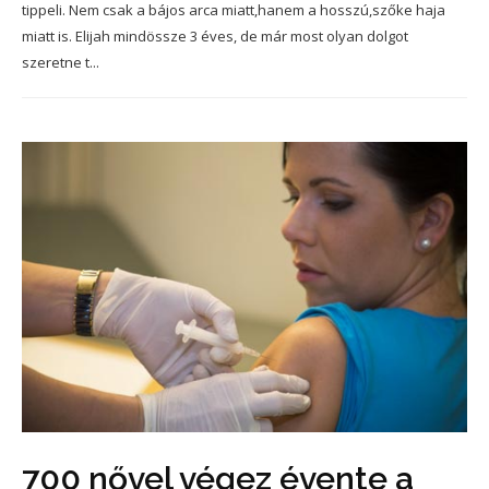
tippeli. Nem csak a bájos arca miatt,hanem a hosszú,szőke haja
miatt is. Elijah mindössze 3 éves, de már most olyan dolgot
szeretne t...
700 nővel végez évente a