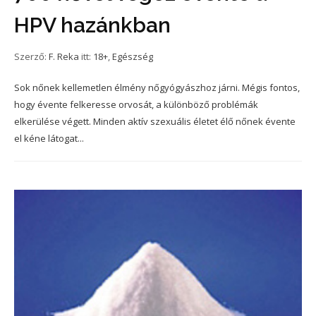
HPV hazánkban
Szerző:
F. Reka
itt:
18+
,
Egészség
Sok nőnek kellemetlen élmény nőgyógyászhoz járni. Mégis fontos,
hogy évente felkeresse orvosát, a különböző problémák
elkerülése végett. Minden aktív szexuális életet élő nőnek évente
el kéne látogat...