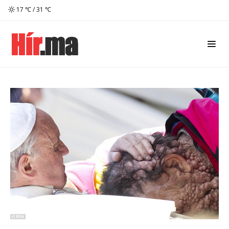
17 ℃ / 31 ℃