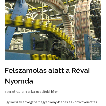
Felszámolás alatt a Révai
Nyomda
Szerző:
Garami Erika
itt:
Belföldi hírek
Egy korszak ér véget a magyar könyvkiadás és könyvnyomtatás