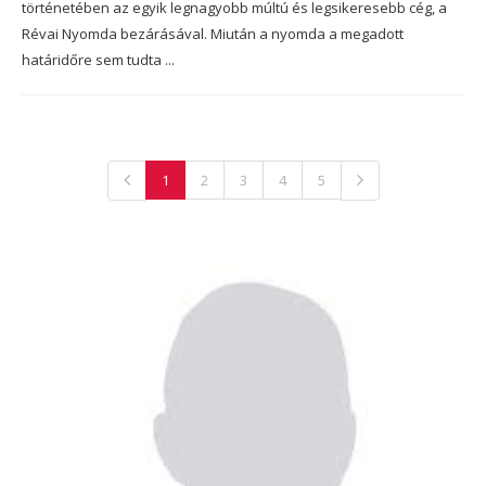
történetében az egyik legnagyobb múltú és legsikeresebb cég, a
Révai Nyomda bezárásával. Miután a nyomda a megadott
határidőre sem tudta ...
1
2
3
4
5