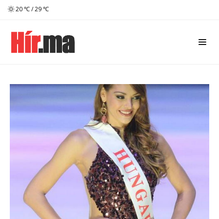
20 ℃ / 29 ℃