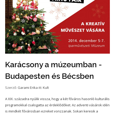
Karácsony a múzeumban -
Budapesten és Bécsben
Szerző:
Garami Erika
itt:
Kult
A XIX. századra nyúlik vissza, hogy a két főváros hasonló kulturális
programokkal csalogatta az érdeklődőket. Az adventi vásárok idén
is mindkét fővárosban ezreket vonzzanak. Sokan keresik a