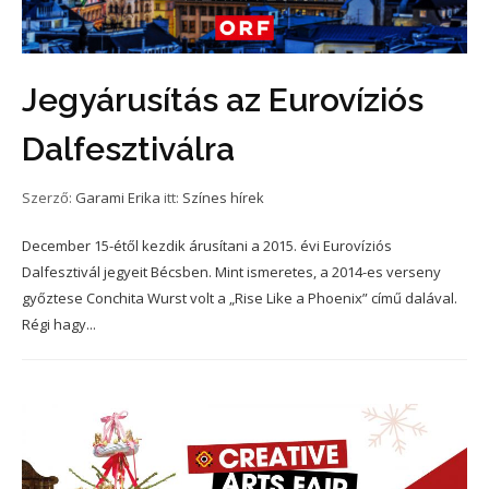
Jegyárusítás az Eurovíziós
Dalfesztiválra
Szerző:
Garami Erika
itt:
Színes hírek
December 15-étől kezdik árusítani a 2015. évi Eurovíziós
Dalfesztivál jegyeit Bécsben. Mint ismeretes, a 2014-es verseny
győztese Conchita Wurst volt a „Rise Like a Phoenix” című dalával.
Régi hagy...