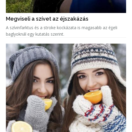
Megviseli a szívet az éjszakázás
A szívinfarktus és a stroke kockázata is magasabb az éjjeli
baglyoknál egy kutatás szerint.