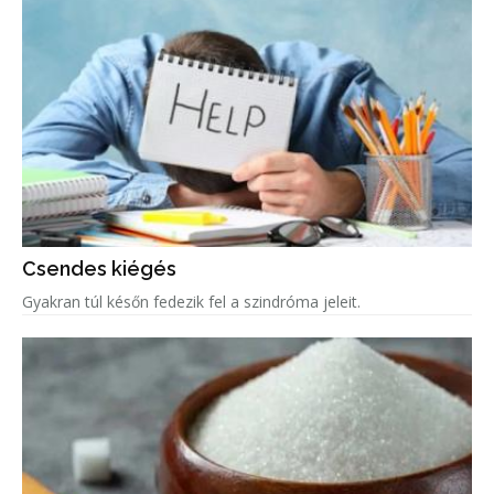
Csendes kiégés
Gyakran túl későn fedezik fel a szindróma jeleit.