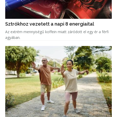
Sztrókhoz vezetett a napi 8 energiaital
Az extrém mennyiségű koffein miatt záródott el egy ér a férfi
agyában.