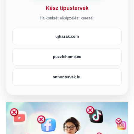
Kész típustervek
Ha konkrét elképzelést keresel:
ujhazak.com
puzzlehome.eu
otthontervek.hu