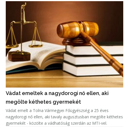
Vádat emeltek a nagydorogi nő ellen, aki
megölte kéthetes gyermekét
Vádat emelt a Tolna Vármegyei Főügyészség a 25 éves
nagydorogi nő ellen, aki tavaly augusztusban megölte kéthetes
gyermekét - közölte a vádhatóság szerdán az MTI-vel.