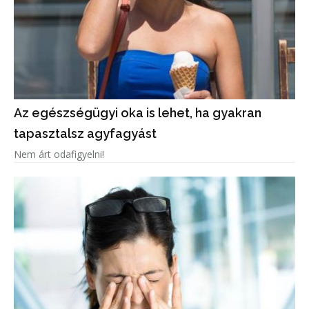
Az egészségügyi oka is lehet, ha gyakran
tapasztalsz agyfagyást
Nem árt odafigyelni!