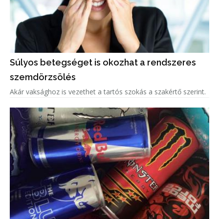
Súlyos betegséget is okozhat a rendszeres
szemdörzsölés
Akár vaksághoz is vezethet a tartós szokás a szakértő szerint.