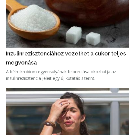
Inzulinrezisztenciához vezethet a cukor teljes
megvonása
A bélmikrobiom egyensúlyának felborulása okozhatja az
inzulinrezisztencia jeleit egy új kutatás szerint.