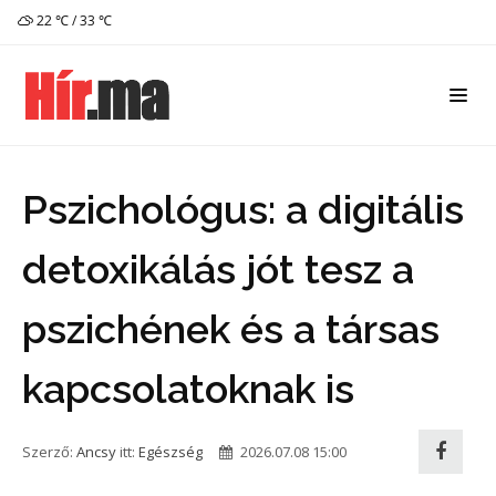
22 ℃ / 33 ℃
Pszichológus: a digitális
detoxikálás jót tesz a
pszichének és a társas
kapcsolatoknak is
Szerző:
Ancsy
itt:
Egészség
2026.07.08 15:00