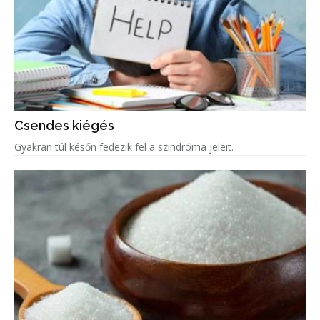
Csendes kiégés
Gyakran túl későn fedezik fel a szindróma jeleit.