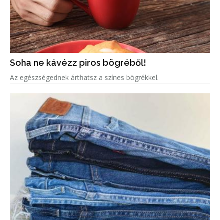
Soha ne kávézz piros bögréből!
Az egészségednek árthatsz a színes bögrékkel.