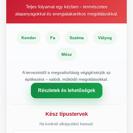
Teljes folyamat egy kézben – természetes
alapanyagokkal és energiatakarékos megoldásokkal.
Kender
Fa
Szalma
Vályog
Mész
A tervezéstől a megvalósításig végigkísérjük az
építkezést – valódi, működő megoldásokkal.
Részletek és lehetőségek
Kész típustervek
Ha konkrét elképzelést keresel: