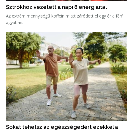
Sztrókhoz vezetett a napi 8 energiaital
Az extrém mennyiségű koffein miatt záródott el egy ér a férfi
agyában.
Sokat tehetsz az egészségedért ezekkel a