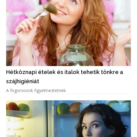
Hétköznapi ételek és italok tehetik tönkre a
szájhigiéniát
A fogorvosok figyelmeztetnek.