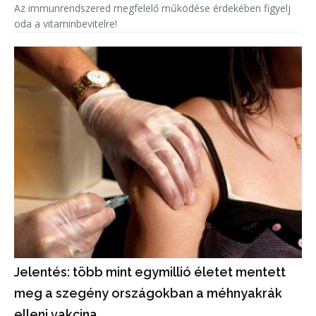
Az immunrendszered megfelelő működése érdekében figyelj
oda a vitaminbevitelre!
Jelentés: több mint egymillió életet mentett
meg a szegény országokban a méhnyakrák
elleni vakcina