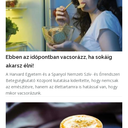
Ebben az időpontban vacsorázz, ha sokáig
akarsz élni!
A Harvard Egyetem és a Spanyol Nemzeti Szív- és Érrendszeri
Betegségkutató Központ kutatása kiderítette, hogy nemcsak
az emésztésre, hanem az élettartamra is hatással van, hogy
mikor vacsorázunk.