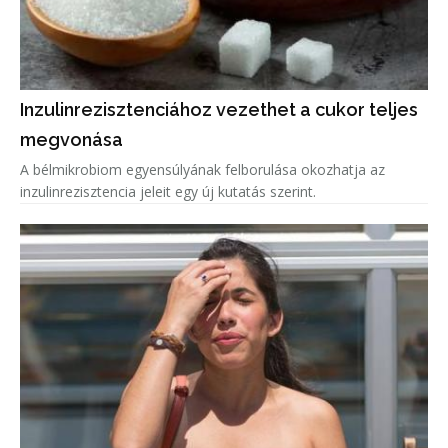
Inzulinrezisztenciához vezethet a cukor teljes
megvonása
A bélmikrobiom egyensúlyának felborulása okozhatja az
inzulinrezisztencia jeleit egy új kutatás szerint.