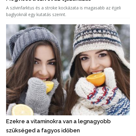
A szívinfarktus és a stroke kockázata is magasabb az éjjeli
baglyoknál egy kutatás szerint.
Ezekre a vitaminokra van a legnagyobb
szükséged a fagyos időben