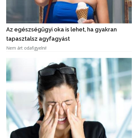
Az egészségügyi oka is lehet, ha gyakran
tapasztalsz agyfagyást
Nem árt odafigyelni!