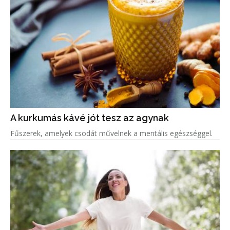
A kurkumás kávé jót tesz az agynak
Fűszerek, amelyek csodát művelnek a mentális egészséggel.