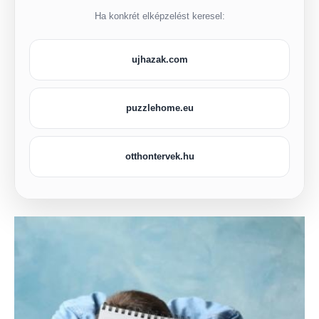
Ha konkrét elképzelést keresel:
ujhazak.com
puzzlehome.eu
otthontervek.hu