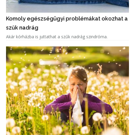
Komoly egészségügyi problémákat okozhat a
szűk nadrág
Akár kórházba is juttathat a szűk nadrág szindróma.