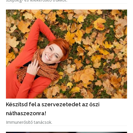
Készítsd fel a szervezetedet az őszi
náthaszezonra!
Immunerősítő tanácsok.