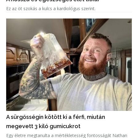
Ez az öt szokás a kulcs a kardiológus szerint.
A sürgősségin kötött ki a férfi, miután
megevett 3 kiló gumicukrot
Egy életre megtanulta a mértékletesség fontosságát Nathan