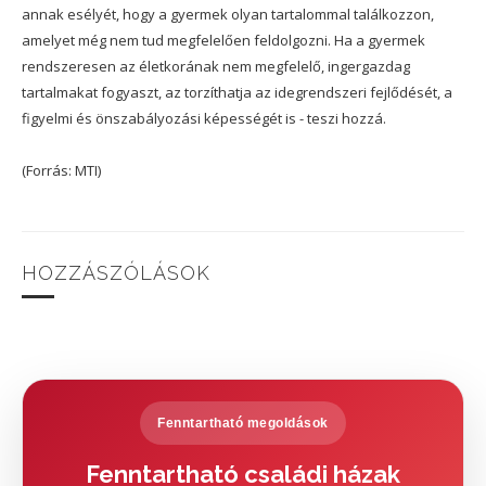
annak esélyét, hogy a gyermek olyan tartalommal találkozzon,
amelyet még nem tud megfelelően feldolgozni. Ha a gyermek
rendszeresen az életkorának nem megfelelő, ingergazdag
tartalmakat fogyaszt, az torzíthatja az idegrendszeri fejlődését, a
figyelmi és önszabályozási képességét is - teszi hozzá.
(Forrás: MTI)
HOZZÁSZÓLÁSOK
Fenntartható megoldások
Fenntartható családi házak