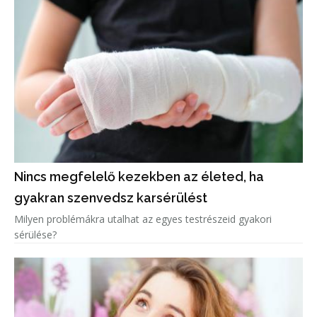
Nincs megfelelő kezekben az életed, ha
gyakran szenvedsz karsérülést
Milyen problémákra utalhat az egyes testrészeid gyakori
sérülése?