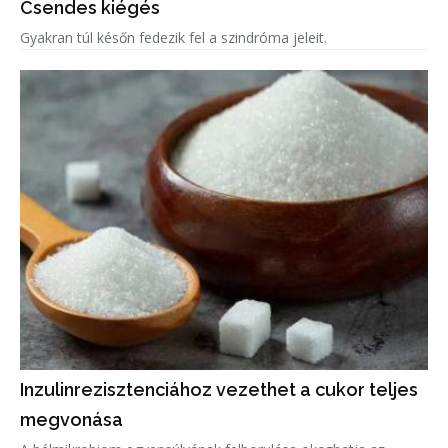
Csendes kiégés
Gyakran túl későn fedezik fel a szindróma jeleit.
Inzulinrezisztenciához vezethet a cukor teljes
megvonása