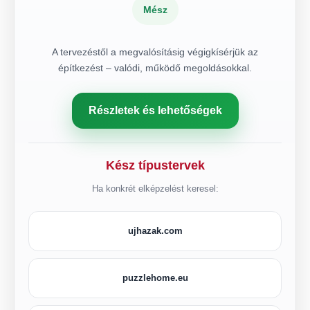
Mész
A tervezéstől a megvalósításig végigkísérjük az
építkezést – valódi, működő megoldásokkal.
Részletek és lehetőségek
Kész típustervek
Ha konkrét elképzelést keresel:
ujhazak.com
puzzlehome.eu