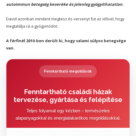
autoimmun betegség keveréke és jelenleg gyógyíthatatlan.
David azonban mindent megtesz és versenyt fut az idővel, hogy
megtalálja rá a gyógymódot.
A férfinél 2010-ben derült ki, hogy valami súlyos betegsége
van.
Fenntartható megoldások
Fenntartható családi házak
tervezése, gyártása és felépítése
Teljes folyamat egy kézben – természetes
alapanyagokkal és energiatakarékos megoldásokkal.