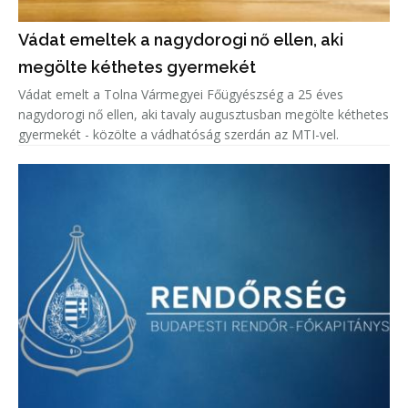
Vádat emeltek a nagydorogi nő ellen, aki
megölte kéthetes gyermekét
Vádat emelt a Tolna Vármegyei Főügyészség a 25 éves
nagydorogi nő ellen, aki tavaly augusztusban megölte kéthetes
gyermekét - közölte a vádhatóság szerdán az MTI-vel.