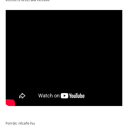
Forrás: nlcafe.hu