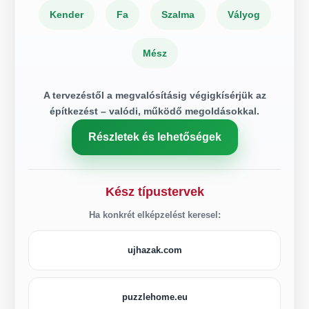
Kender
Fa
Szalma
Vályog
Mész
A tervezéstől a megvalósításig végigkísérjük az
építkezést – valódi, működő megoldásokkal.
Részletek és lehetőségek
Kész típustervek
Ha konkrét elképzelést keresel:
ujhazak.com
puzzlehome.eu