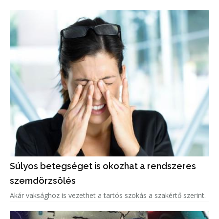
Súlyos betegséget is okozhat a rendszeres
szemdörzsölés
Akár vaksághoz is vezethet a tartós szokás a szakértő szerint.