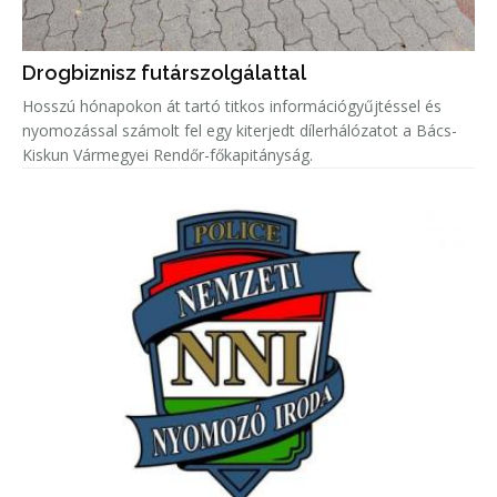
Drogbiznisz futárszolgálattal
Hosszú hónapokon át tartó titkos információgyűjtéssel és
nyomozással számolt fel egy kiterjedt dílerhálózatot a Bács-
Kiskun Vármegyei Rendőr-főkapitányság.