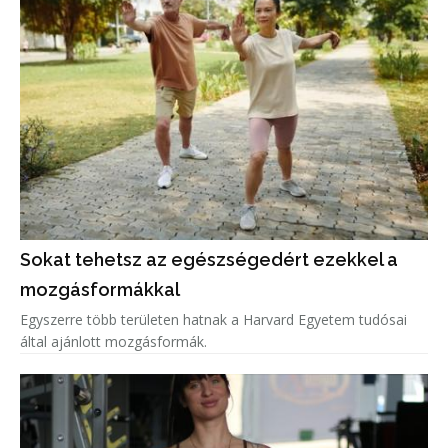
Sokat tehetsz az egészségedért ezekkel a
mozgásformákkal
Egyszerre több területen hatnak a Harvard Egyetem tudósai
által ajánlott mozgásformák.