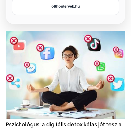
otthontervek.hu
Pszichológus: a digitális detoxikálás jót tesz a