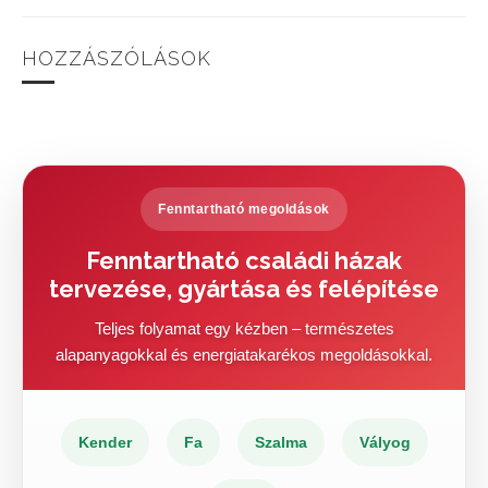
HOZZÁSZÓLÁSOK
Fenntartható megoldások
Fenntartható családi házak
tervezése, gyártása és felépítése
Teljes folyamat egy kézben – természetes
alapanyagokkal és energiatakarékos megoldásokkal.
Kender
Fa
Szalma
Vályog